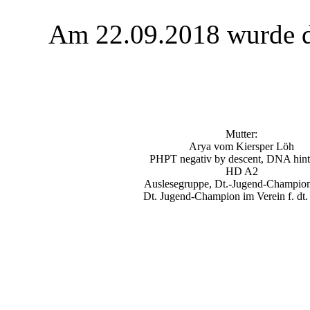
Am 22.09.2018 wurde d
Mutter:
Arya vom Kiersper Löh
PHPT negativ by descent, DNA hint
HD A2
Auslesegruppe, Dt.-Jugend-Champi
Dt. Jugend-Champion im Verein f. dt.